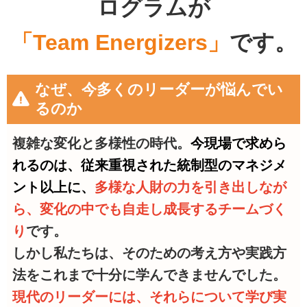
ログラムが
「Team Energizers」
です。
なぜ、今多くのリーダーが悩んでい
るのか
複雑な変化と多様性の時代。
今現場で求めら
れるのは、従来重視された統制型のマネジメ
ント以上に、
多様な人財の力を引き出しなが
ら、
変化の中でも自走し成長するチームづく
り
です。
しかし私たちは、そのための考え方や実践方
法をこれまで十分に学んできませんでした。
現代のリーダーには、それらについて学び実