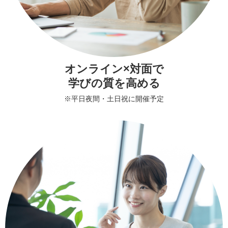
オンライン×対面
で
学びの質を高める
※平日夜間・土日祝に開催予定