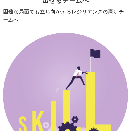
出せるチームへ
困難な局面でも立ち向かえる
レジリエンスの高いチ
ームへ