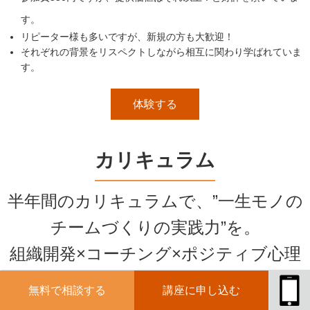
す。
リピーター様も多いですが、新規の方も大歓迎！
それぞれの背景をリスペクトしながら相互に関わり学ばれていま
す。
体験する
カリキュラム
半年間のカリキュラムで、”一生モノの
チームづくりの実践力”を。
組織開発×コーチング×ポジティブ心理
学を土台に、
無料で相談する
講座に申し込む
理論と実践の両面から習得します。