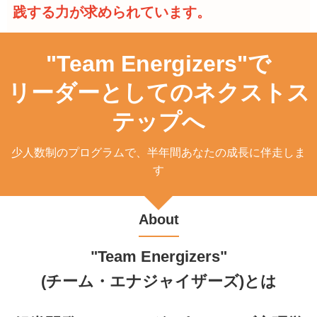
践する力が求められています。
"Team Energizers"で
リーダーとしてのネクストス
テップへ
少人数制のプログラムで、半年間あなたの成長に伴走しま
す
About
"Team Energizers"
(チーム・エナジャイザーズ)とは