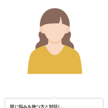
同じ悩みを持つ方と対話し、